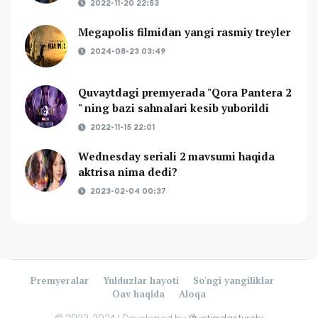
2022-11-20 22:53
Megapolis filmidan yangi rasmiy treyler
2024-08-23 03:49
Quvaytdagi premyerada "Qora Pantera 2
" ning bazi sahnalari kesib yuborildi
2022-11-15 22:01
Wednesday seriali 2 mavsumi haqida
aktrisa nima dedi?
2023-02-04 00:37
Premyeralar
Yulduzlar hayoti
So'ngi yangiliklar
Oav haqida
Aloqa