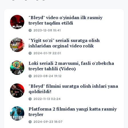
"Bleyd" video o'yinidan ilk rasmiy
treyler taqdim etildi
2023-12-08 15:41
"Yigit so'zi" seriali suratga olish
ishlaridan orginal video rolik
2024-01-19 22:01
Loki seriali 2 mavsumi, fasli o'zbekcha
treyler tahlili (Video)
2023-08-24 19:12
"Bleyd" filmini suratga olish ishlari yana
qoldirildi!
2022-11-13 02:24
Platforma 2 filmidan yangi katta rasmiy
treyler
2024-09-23 18:07