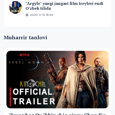
"Argyle" yangi jangari film treyleri endi
O'zbek tilida
2023-11-15 18:55
Muharrir tanlovi