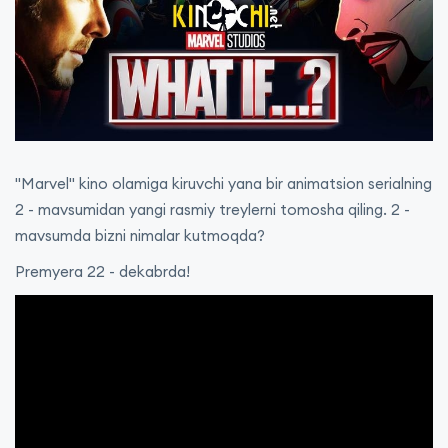
"Marvel" kino olamiga kiruvchi yana bir animatsion serialning
2 - mavsumidan yangi rasmiy treylerni tomosha qiling. 2 -
mavsumda bizni nimalar kutmoqda?
Premyera 22 - dekabrda!