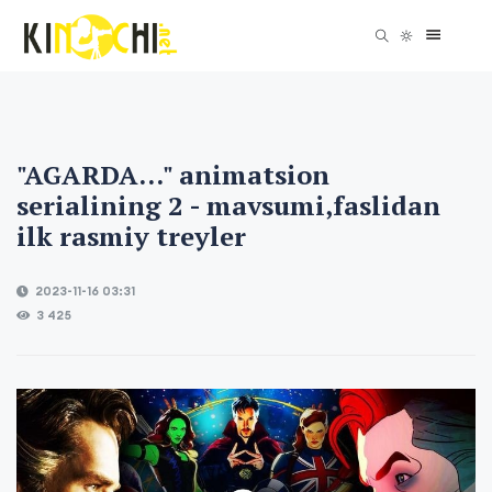
"AGARDA..." animatsion
serialining 2 - mavsumi,faslidan
ilk rasmiy treyler
2023-11-16 03:31
3 425