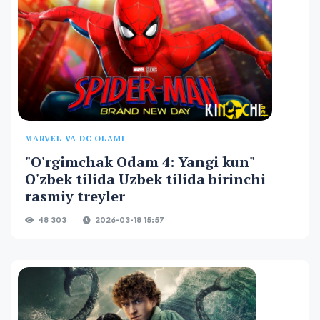
MARVEL VA DC OLAMI
"O'rgimchak Odam 4: Yangi kun"
O'zbek tilida Uzbek tilida birinchi
rasmiy treyler
48 303
2026-03-18 15:57